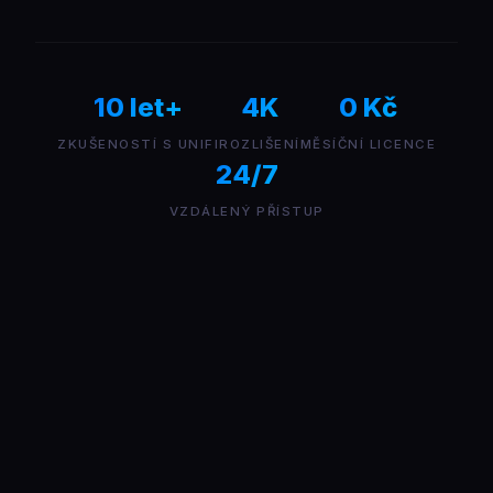
10 let+
4K
0 Kč
ZKUŠENOSTÍ S UNIFI
ROZLIŠENÍ
MĚSÍČNÍ LICENCE
24/7
VZDÁLENÝ PŘÍSTUP